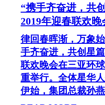
“携手齐奋进，共
2019年迎春联欢
律回春晖渐，万象始更
手齐奋进，共创星篇章
联欢晚会在三亚环球
重举行。全体星华人
伊始，集团总裁孙燕平