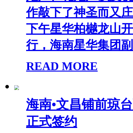
作敲下了神圣而又庄严
下午星华柏樾龙山开
行，海南星华集团副..
READ MORE
海南•文昌铺前琼
正式签约