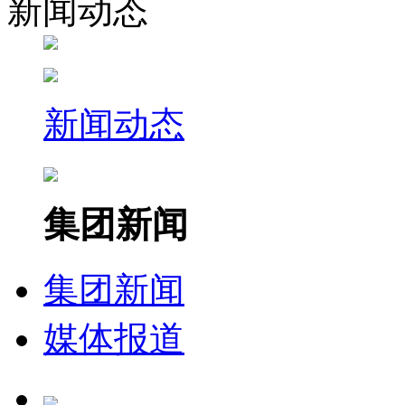
新闻动态
新闻动态
集团新闻
集团新闻
媒体报道