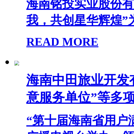
海南铭投实业股份有
我，共创星华辉煌”为主
READ MORE
海南中田旅业开发
意服务单位”等多
“第十届海南省用户