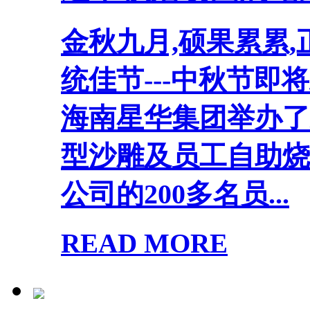
金秋九月,硕果累累
统佳节---中秋节即将
海南星华集团举办了
型沙雕及员工自助烧
公司的200多名员...
READ MORE