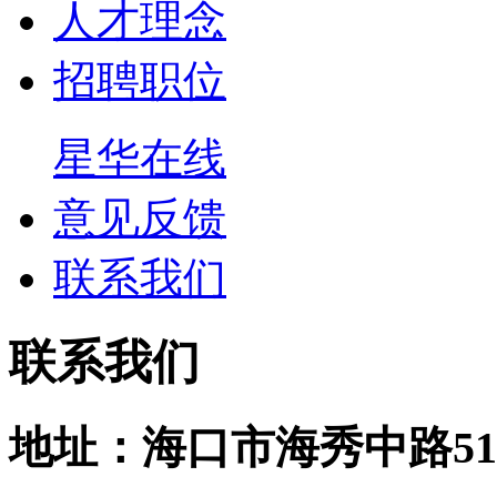
人才理念
招聘职位
星华在线
意见反馈
联系我们
联系我们
地址：海口市海秀中路51