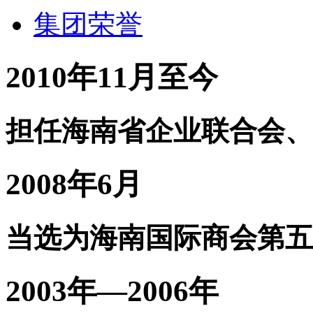
集团荣誉
2010年11月至今
担任海南省企业联合会、
2008年6月
当选为海南国际商会第五
2003年—2006年