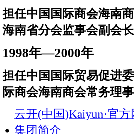
担任中国国际商会海南商
海南省分会监事会副会长
1998年—2000年
担任中国国际贸易促进委
际商会海南商会常务理事
云开(中国)Kaiyun·
集团简介