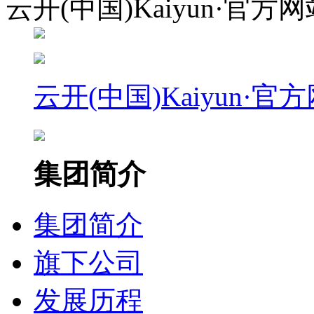
云开(中国)Kaiyun·官
云开(中国)Kaiyun·
集团简介
集团简介
旗下公司
发展历程