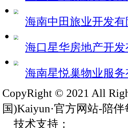
海南中田旅业开发有
海口星华房地产开发
海南星悦巢物业服务
CopyRight © 2021 All R
国)Kaiyun·官方网站-
技术支持：