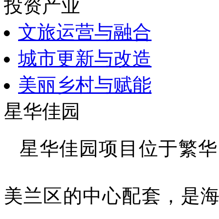
投资产业
文旅运营与融合
城市更新与改造
美丽乡村与赋能
星华佳园
星华佳园项目位于繁华
美兰区的中心配套，是